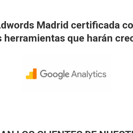
words Madrid certificada c
s herramientas que harán cre