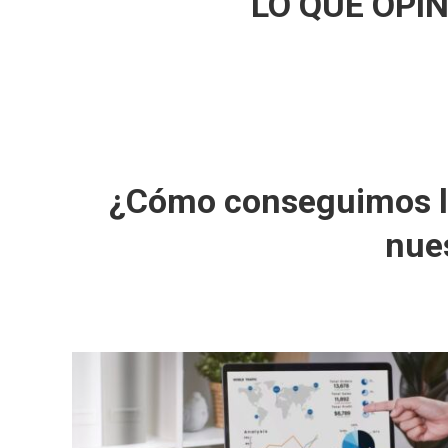
LO QUE OPI
¿Cómo conseguimos la 
nue