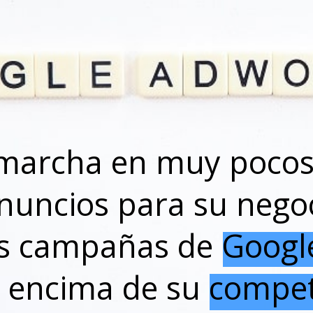
marcha en muy pocos
anuncios para su nego
las campañas de Goog
r encima de su compet