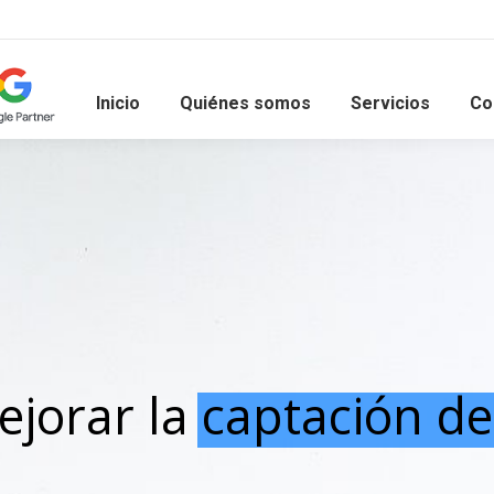
Inicio
Quiénes somos
Servicios
Co
jorar la captación de 