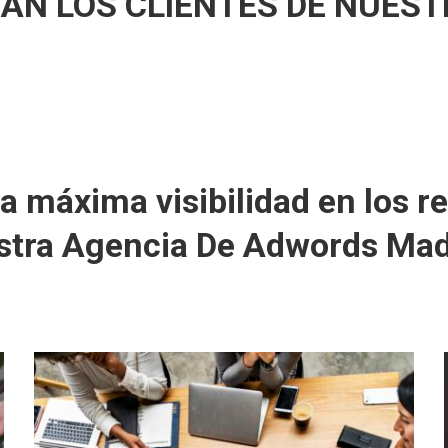
NAN LOS CLIENTES DE NUES
máxima visibilidad en los r
stra Agencia De Adwords Mad