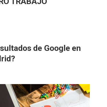
TRO TRABAJO
esultados de Google en
rid?