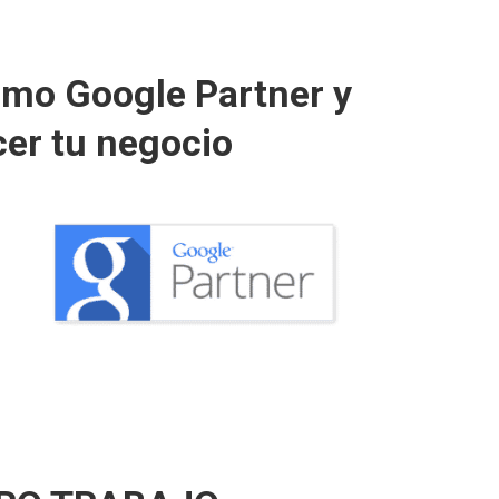
omo Google Partner y
cer tu negocio