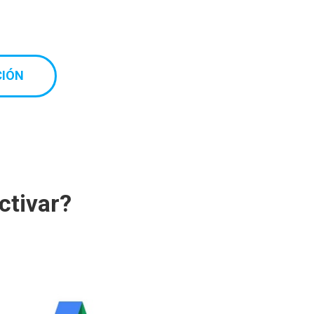
CIÓN
ctivar?