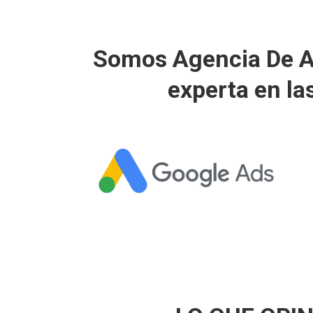
Somos Agencia De Ad
experta en la