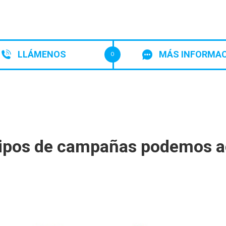
LLÁMENOS
MÁS INFORMA
O
ipos de campañas podemos a