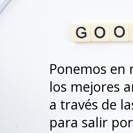
Ponemos en 
los mejores 
a través de 
para salir po