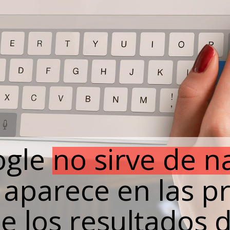
gle no sirve de na
aparece en las p
de los resultados