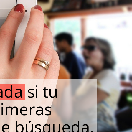
da si tu
rimeras
 de búsqueda.