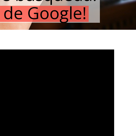
 de Google!