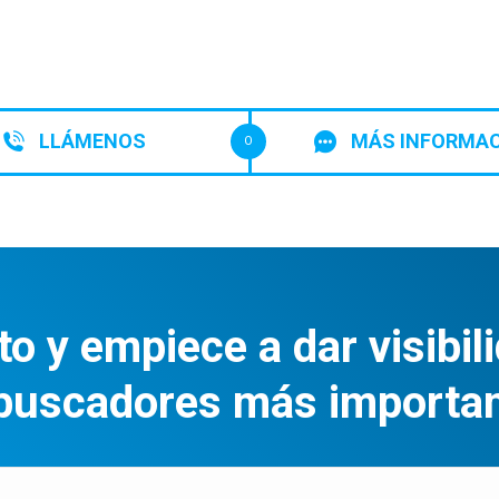
LLÁMENOS
MÁS INFORMA
O
to y empiece a dar visibil
 buscadores más importan