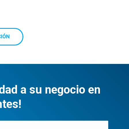
CIÓN
idad a su negocio en
tes!