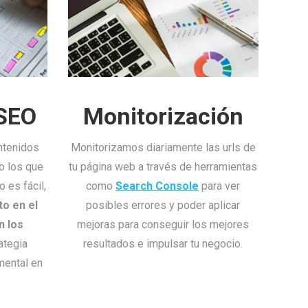
 SEO
Monitorización
ntenidos
Monitorizamos diariamente las urls de
o los que
tu página web a través de herramientas
 es fácil,
como
Search Console
para ver
to en el
posibles errores y poder aplicar
n los
mejoras para conseguir los mejores
ategia
resultados e impulsar tu negocio.
ental en