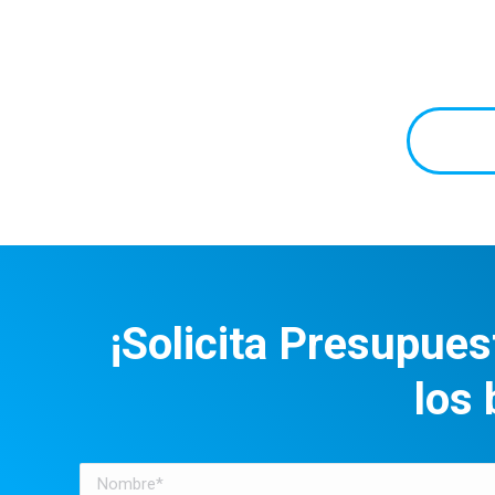
¡Solicita Presupues
los