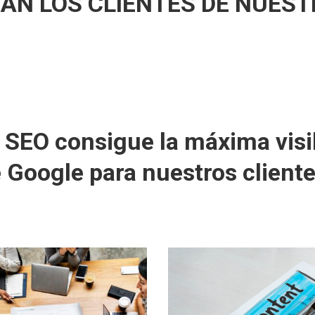
NAN LOS CLIENTES DE NUES
SEO consigue la máxima visibi
 Google para nuestros client