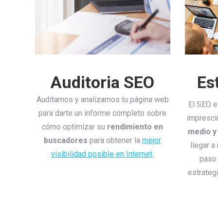
Auditoria SEO
Es
Auditamos y analizamos tu página web
El SEO e
para darte un informe completo sobre
impresci
cómo optimizar su
rendimiento en
medio y
buscadores
para obtener la
mejor
llegar a
visibilidad posible en Internet
.
paso 
estrategi