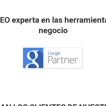
O experta en las herramienta
negocio