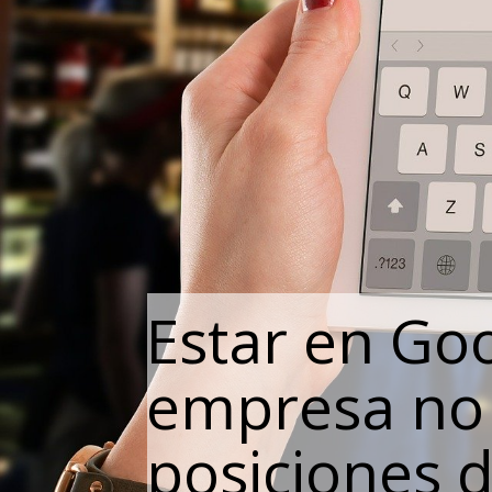
Estar en Goo
empresa no 
posiciones 