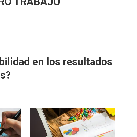
TRO TRABAJO
lidad en los resultados
es?