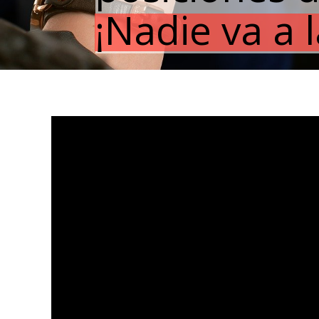
¡Nadie va a 