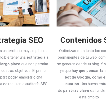
trategia SEO
Contenidos
s un territorio muy amplio, es
Optimizaremos tanto los co
ndible tener una
estrategia a
permanentes de tu web, com
 largo plazo
que nos permita
se generan desde tu blog. Y no
 nuestros objetivos. El primer
ya que
hay que pensar tan
para poder elaborar dicha
bot de Google, como e
a es realizar la auditoría SEO.
usuarios
. Una buena estr
de
palabras clave
es fundam
este ámbito.