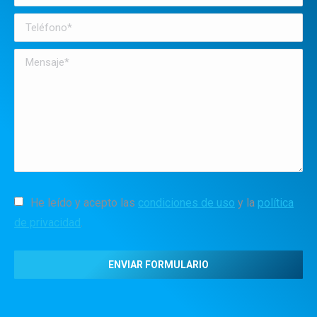
He leído y acepto las
condiciones de uso
y la
política
de privacidad
.