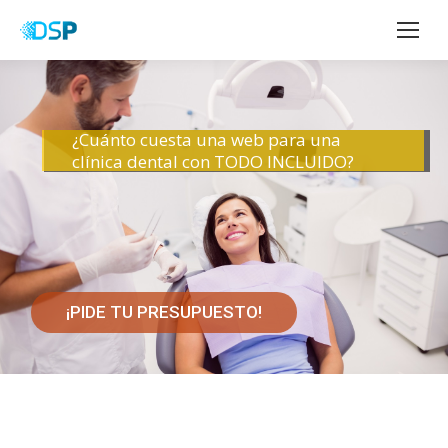
¿Cuánto cuesta una web para una
clínica dental con TODO INCLUIDO?
¡PIDE TU PRESUPUESTO!