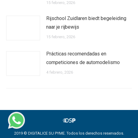
15 febrero, 2026
Rijschool Zuidlaren biedt begeleiding
naar je rijbewijs
15 febrero, 2026
Prácticas recomendadas en
competiciones de automodelismo
4 febrero, 2026
2019 © DIGITALICE SU PYME. Todos los derechos reservados.