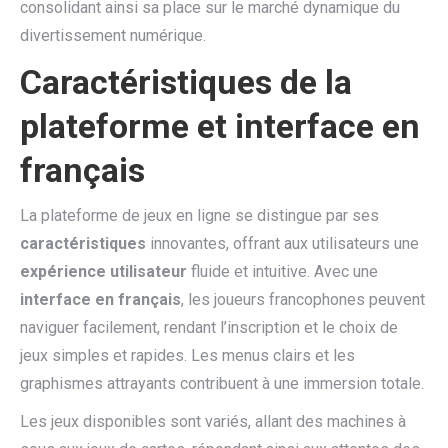
consolidant ainsi sa place sur le marché dynamique du
divertissement numérique.
Caractéristiques de la
plateforme et interface en
français
La plateforme de jeux en ligne se distingue par ses
caractéristiques
innovantes, offrant aux utilisateurs une
expérience utilisateur
fluide et intuitive. Avec une
interface en français
, les joueurs francophones peuvent
naviguer facilement, rendant l’inscription et le choix de
jeux simples et rapides. Les menus clairs et les
graphismes attrayants contribuent à une immersion totale.
Les jeux disponibles sont variés, allant des machines à