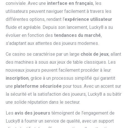
conviviale. Avec une
interface en français
, les
utilisateurs peuvent naviguer facilement à travers les
différentes options, rendant l’
expérience utilisateur
fluide et agréable. Depuis son lancement, Lucky8 a su
évoluer en fonction des
tendances du marché
,
s’adaptant aux attentes des joueurs modernes.
Ce casino se caractérise par un large
choix de jeux
, allant
des machines à sous aux jeux de table classiques. Les
nouveaux joueurs peuvent facilement procéder à leur
inscription
, grâce à un processus simplifié qui garantit
une
plateforme sécurisée
pour tous. Avec un accent sur
la sécurité et la satisfaction des joueurs, Lucky8 a su bâtir
une solide réputation dans le secteur.
Les
avis des joueurs
témoignent de l’engagement de
Lucky8 à fournir un service de qualité, avec un support