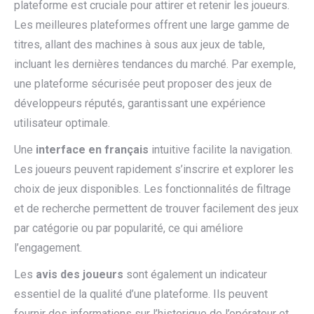
plateforme est cruciale pour attirer et retenir les joueurs.
Les meilleures plateformes offrent une large gamme de
titres, allant des machines à sous aux jeux de table,
incluant les dernières tendances du marché. Par exemple,
une plateforme sécurisée peut proposer des jeux de
développeurs réputés, garantissant une expérience
utilisateur optimale.
Une
interface en français
intuitive facilite la navigation.
Les joueurs peuvent rapidement s’inscrire et explorer les
choix de jeux disponibles. Les fonctionnalités de filtrage
et de recherche permettent de trouver facilement des jeux
par catégorie ou par popularité, ce qui améliore
l’engagement.
Les
avis des joueurs
sont également un indicateur
essentiel de la qualité d’une plateforme. Ils peuvent
fournir des informations sur l’historique de l’opérateur et