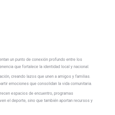
entan un punto de conexión profundo entre los
encia que fortalece la identidad local y nacional.
ación, creando lazos que unen a amigos y familias.
rtir emociones que consolidan la vida comunitaria.
Ofrecen espacios de encuentro, programas
ven el deporte, sino que también aportan recursos y