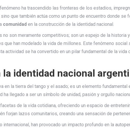
te fenómeno ha trascendido las fronteras de los estadios, impreg
 sino que también actúa como un punto de encuentro donde se fo
la
comunidad
en la construcción de la identidad nacional.
os no son meramente competitivos; son un espejo de la historia 
s que han modelado la vida de millones. Este fenómeno social s
a actividad se ha convertido en un pilar fundamental de la vida c
 la identidad nacional argent
 en la tierra del tango y el asado; es un elemento fundamental en
d ha llegado a ser un símbolo de unidad, pasión y orgullo naciona
 facetas de la vida cotidiana, ofreciendo un espacio de entreten
én forjan lazos comunitarios, creando una sensación de pertenenc
o internacional, han provocado un impacto profundo en la autope