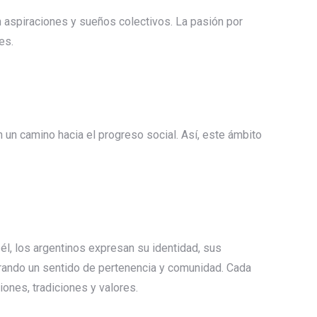
n aspiraciones y sueños colectivos. La pasión por
es.
n un camino hacia el progreso social. Así, este ámbito
él, los argentinos expresan su identidad, sus
nerando un sentido de pertenencia y comunidad. Cada
ones, tradiciones y valores.