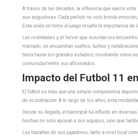
A través de las décadas, la influencia que ejerce es
sus seguidores. Cada partido no solo brinda emoción,
Esta unión en torno al juego resalta la importancia de 
Las rivalidades y el fervor que suscitan los encuentr
marcado, se encuentran sueños, luchas y celebracione
tierra hasta los grandes estadios, mostrando cómo est
comunidad
entre sus aficionados.
Impacto del Futbol 11 en
El fútbol es más que una simple competencia deportiva
de su población. A lo largo de los años, esta modalida
Desde su llegada, el balompié ha influido en diversas
hinchas no sólo apoyan a sus equipos, sino que tambi
Las hazañas de sus jugadores, tanto a nivel local com