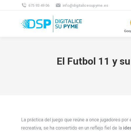
675 93 49 06
info@digitalicesupyme.es
El Futbol 11 y su
La práctica del juego que reúne a once jugadores por
recreativa, se ha convertido en un reflejo fiel de la
ide