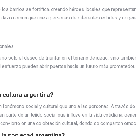
los barrios se fortifica, creando héroes locales que representa
un lazo común que une a personas de diferentes edades y orígen
onales.
a no solo el deseo de triunfar en el terreno de juego, sino tambié
el esfuerzo pueden abrir puertas hacia un futuro más prometedor.
a cultura argentina?
n fenómeno social y cultural que une a las personas. A través de 
an parte de un tejido social que influye en la vida cotidiana, ge
 convierte en una celebración cultural, donde se comparten emoci
n la sociedad argentina?