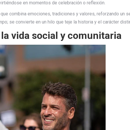
nvirtiéndose en momentos de celebración o reflexión.
 que combina emociones, tradiciones y valores, reforzando un sen
 se convierte en un hilo que teje la historia y el carácter disti
 la vida social y comunitaria