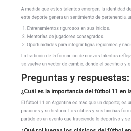
A medida que estos talentos emergen, la identidad de 
este deporte genera un sentimiento de pertenencia, 
Entrenamientos rigurosos en sus inicios.
Mentorías de jugadores consagrados.
Oportunidades para integrar ligas regionales y naci
La tradición de la formación de nuevos talentos reflej
se vuelve un vector de cambio, donde el sacrificio y 
Preguntas y respuestas:
¿Cuál es la importancia del fútbol 11 en l
El fútbol 11 en Argentina es más que un deporte; es u
pasiones y su historia. Los clubes y sus hinchas form
partido es un evento que trasciende lo deportivo y se
¿Qué rol juegan los clásicos del fútbol e