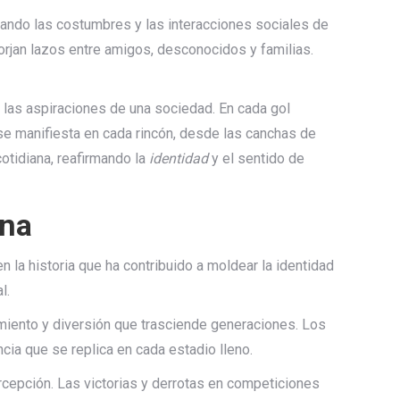
nando las costumbres y las interacciones sociales de
rjan lazos entre amigos, desconocidos y familias.
y las aspiraciones de una sociedad. En cada gol
e manifiesta en cada rincón, desde las canchas de
otidiana, reafirmando la
identidad
y el sentido de
ina
 la historia que ha contribuido a moldear la identidad
l.
imiento y diversión que trasciende generaciones. Los
ia que se replica en cada estadio lleno.
rcepción. Las victorias y derrotas en competiciones