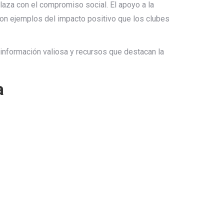
elaza con el compromiso social. El apoyo a la
 son ejemplos del impacto positivo que los clubes
información valiosa y recursos que destacan la
a