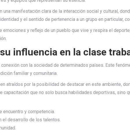
ores y equipos que representan su esencia.
na manifestación clara de la interacción social y cultural, dond
identidad y el sentido de pertenencia a un grupo en particular, 
de emociones y reflejo de un pueblo que vive y respira el deport
ión.
su influencia en la clase trab
nda conexión con la sociedad de determinados países. Este fenó
ición familiar y comunitaria.
ven atraídos por la posibilidad de destacar en este ambiente, d
de capacitación que no solo busca habilidades deportivas, sino 
de encuentro y competencia.
 el desarrollo de los talentos.
munidad.