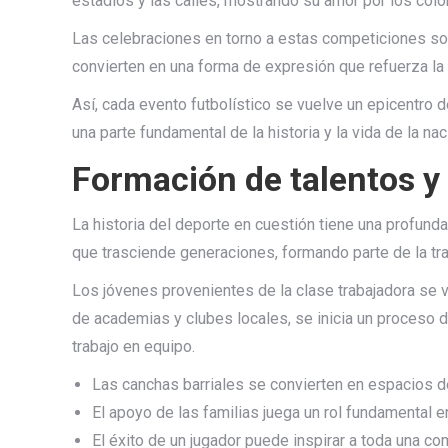
estadios y las calles, mostrando su amor por los col
Las celebraciones en torno a estas competiciones son u
convierten en una forma de expresión que refuerza la 
Así, cada evento futbolístico se vuelve un epicentro 
una parte fundamental de la historia y la vida de la nac
Formación de talentos y 
La historia del deporte en cuestión tiene una profu
que trasciende generaciones, formando parte de la trad
Los jóvenes provenientes de la clase trabajadora se 
de academias y clubes locales, se inicia un proceso 
trabajo en equipo.
Las canchas barriales se convierten en espacios 
El apoyo de las familias juega un rol fundamental en
El éxito de un jugador puede inspirar a toda una co