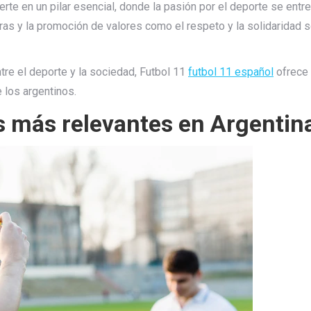
ierte en un pilar esencial, donde la pasión por el deporte se entr
uras y la promoción de valores como el respeto y la solidaridad
tre el deporte y la sociedad, Futbol 11
futbol 11 español
ofrece 
e los argentinos.
os más relevantes en Argentin