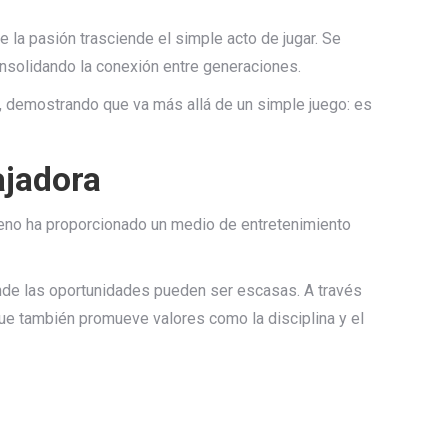
e la pasión trasciende el simple acto de jugar. Se
consolidando la conexión entre generaciones.
e, demostrando que va más allá de un simple juego: es
ajadora
meno ha proporcionado un medio de entretenimiento
onde las oportunidades pueden ser escasas. A través
que también promueve valores como la disciplina y el