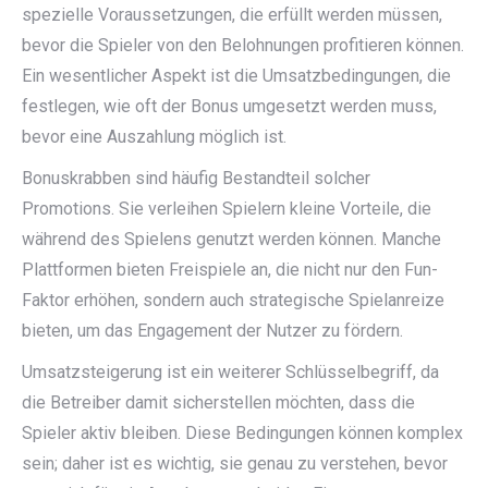
spezielle Voraussetzungen, die erfüllt werden müssen,
bevor die Spieler von den Belohnungen profitieren können.
Ein wesentlicher Aspekt ist die Umsatzbedingungen, die
festlegen, wie oft der Bonus umgesetzt werden muss,
bevor eine Auszahlung möglich ist.
Bonuskrabben sind häufig Bestandteil solcher
Promotions. Sie verleihen Spielern kleine Vorteile, die
während des Spielens genutzt werden können. Manche
Plattformen bieten Freispiele an, die nicht nur den Fun-
Faktor erhöhen, sondern auch strategische Spielanreize
bieten, um das Engagement der Nutzer zu fördern.
Umsatzsteigerung ist ein weiterer Schlüsselbegriff, da
die Betreiber damit sicherstellen möchten, dass die
Spieler aktiv bleiben. Diese Bedingungen können komplex
sein; daher ist es wichtig, sie genau zu verstehen, bevor