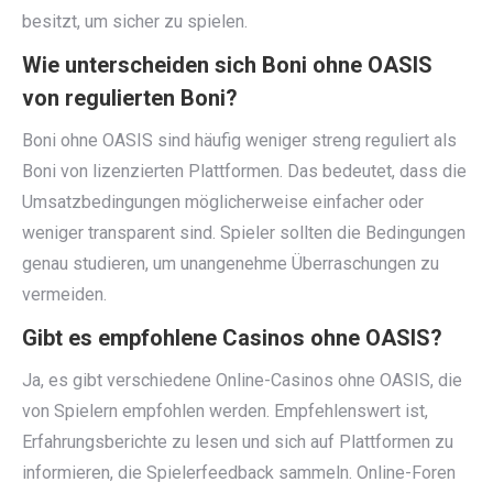
besitzt, um sicher zu spielen.
Wie unterscheiden sich Boni ohne OASIS
von regulierten Boni?
Boni ohne OASIS sind häufig weniger streng reguliert als
Boni von lizenzierten Plattformen. Das bedeutet, dass die
Umsatzbedingungen möglicherweise einfacher oder
weniger transparent sind. Spieler sollten die Bedingungen
genau studieren, um unangenehme Überraschungen zu
vermeiden.
Gibt es empfohlene Casinos ohne OASIS?
Ja, es gibt verschiedene Online-Casinos ohne OASIS, die
von Spielern empfohlen werden. Empfehlenswert ist,
Erfahrungsberichte zu lesen und sich auf Plattformen zu
informieren, die Spielerfeedback sammeln. Online-Foren