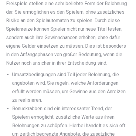
Freispiele stellen eine sehr beliebte Form der Belohnung
dar. Sie ermöglichen es den Spielern, ohne zusätzliches
Risiko an den Spielautomaten zu spielen. Durch diese
Spielanreize können Spieler nicht nur neue Titel testen,
sondern auch ihre Gewinnchancen erhöhen, ohne dafür
eigene Gelder einsetzen zu müssen. Dies ist besonders
in den Anfangsphasen von großer Bedeutung, wenn die
Nutzer noch unsicher in ihrer Entscheidung sind.
Umsatzbedingungen sind Teil jeder Belohnung, die
angeboten wird. Sie regeln, welche Anforderungen
erfüllt werden müssen, um Gewinne aus den Anreizen
zu realisieren.
Bonuskrabben sind ein interessanter Trend, der
Spielern ermöglicht, zusätzliche Werte aus ihren
Belohnungen zu schöpfen. Hierbei handelt es sich oft
um zeitlich begrenzte Angebote, die zusätzliche