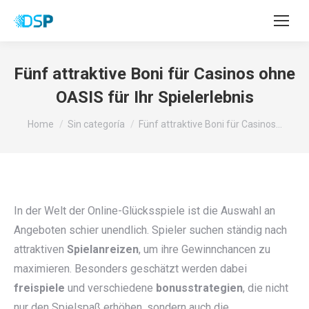
Fünf attraktive Boni für Casinos ohne
OASIS für Ihr Spielerlebnis
You are here:
Home
Sin categoría
Fünf attraktive Boni für Casinos…
In der Welt der Online-Glücksspiele ist die Auswahl an
Angeboten schier unendlich. Spieler suchen ständig nach
attraktiven
Spielanreizen
, um ihre Gewinnchancen zu
maximieren. Besonders geschätzt werden dabei
freispiele
und verschiedene
bonusstrategien
, die nicht
nur den Spielspaß erhöhen, sondern auch die