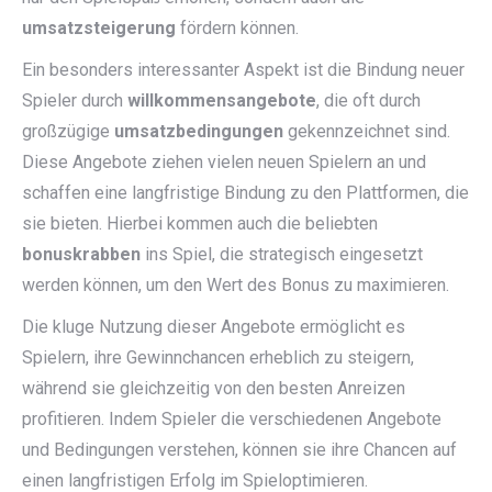
umsatzsteigerung
fördern können.
Ein besonders interessanter Aspekt ist die Bindung neuer
Spieler durch
willkommensangebote
, die oft durch
großzügige
umsatzbedingungen
gekennzeichnet sind.
Diese Angebote ziehen vielen neuen Spielern an und
schaffen eine langfristige Bindung zu den Plattformen, die
sie bieten. Hierbei kommen auch die beliebten
bonuskrabben
ins Spiel, die strategisch eingesetzt
werden können, um den Wert des Bonus zu maximieren.
Die kluge Nutzung dieser Angebote ermöglicht es
Spielern, ihre Gewinnchancen erheblich zu steigern,
während sie gleichzeitig von den besten Anreizen
profitieren. Indem Spieler die verschiedenen Angebote
und Bedingungen verstehen, können sie ihre Chancen auf
einen langfristigen Erfolg im Spieloptimieren.