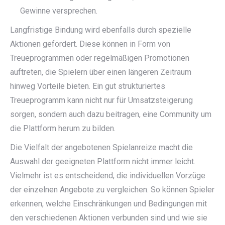
Gewinne versprechen.
Langfristige Bindung wird ebenfalls durch spezielle
Aktionen gefördert. Diese können in Form von
Treueprogrammen oder regelmäßigen Promotionen
auftreten, die Spielern über einen längeren Zeitraum
hinweg Vorteile bieten. Ein gut strukturiertes
Treueprogramm kann nicht nur für Umsatzsteigerung
sorgen, sondern auch dazu beitragen, eine Community um
die Plattform herum zu bilden.
Die Vielfalt der angebotenen Spielanreize macht die
Auswahl der geeigneten Plattform nicht immer leicht.
Vielmehr ist es entscheidend, die individuellen Vorzüge
der einzelnen Angebote zu vergleichen. So können Spieler
erkennen, welche Einschränkungen und Bedingungen mit
den verschiedenen Aktionen verbunden sind und wie sie