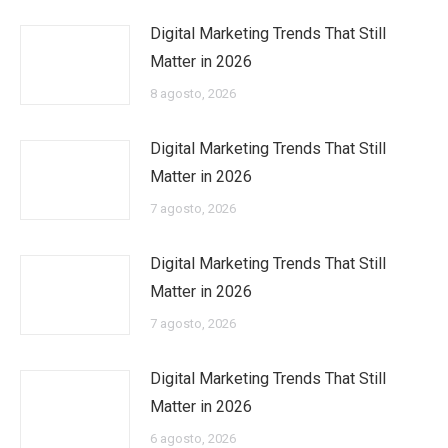
Digital Marketing Trends That Still
Matter in 2026
8 agosto, 2026
Digital Marketing Trends That Still
Matter in 2026
7 agosto, 2026
Digital Marketing Trends That Still
Matter in 2026
7 agosto, 2026
Digital Marketing Trends That Still
Matter in 2026
6 agosto, 2026