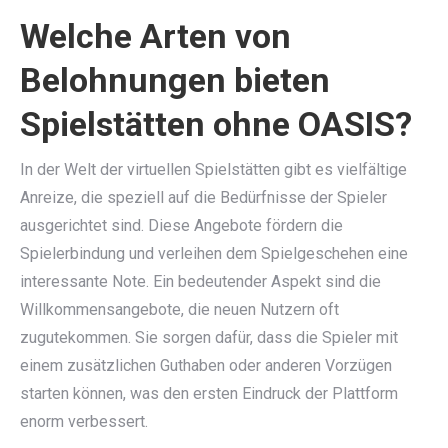
Welche Arten von
Belohnungen bieten
Spielstätten ohne OASIS?
In der Welt der virtuellen Spielstätten gibt es vielfältige
Anreize, die speziell auf die Bedürfnisse der Spieler
ausgerichtet sind. Diese Angebote fördern die
Spielerbindung und verleihen dem Spielgeschehen eine
interessante Note. Ein bedeutender Aspekt sind die
Willkommensangebote, die neuen Nutzern oft
zugutekommen. Sie sorgen dafür, dass die Spieler mit
einem zusätzlichen Guthaben oder anderen Vorzügen
starten können, was den ersten Eindruck der Plattform
enorm verbessert.