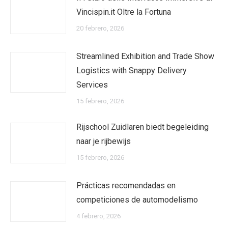
Vincispin.it Oltre la Fortuna
20 febrero, 2026
Streamlined Exhibition and Trade Show
Logistics with Snappy Delivery
Services
15 febrero, 2026
Rijschool Zuidlaren biedt begeleiding
naar je rijbewijs
15 febrero, 2026
Prácticas recomendadas en
competiciones de automodelismo
4 febrero, 2026