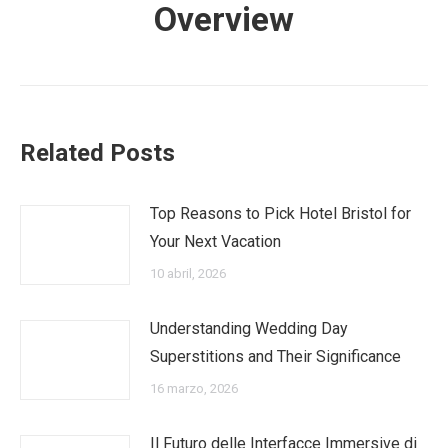
Overview
Related Posts
Top Reasons to Pick Hotel Bristol for
Your Next Vacation
10 abril, 2026
Understanding Wedding Day
Superstitions and Their Significance
16 marzo, 2026
Il Futuro delle Interfacce Immersive di