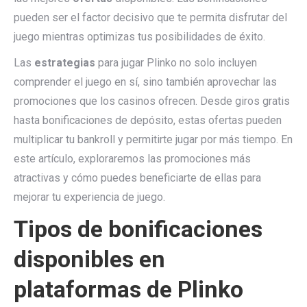
pueden ser el factor decisivo que te permita disfrutar del
juego mientras optimizas tus posibilidades de éxito.
Las
estrategias
para jugar Plinko no solo incluyen
comprender el juego en sí, sino también aprovechar las
promociones que los casinos ofrecen. Desde giros gratis
hasta bonificaciones de depósito, estas ofertas pueden
multiplicar tu bankroll y permitirte jugar por más tiempo. En
este artículo, exploraremos las promociones más
atractivas y cómo puedes beneficiarte de ellas para
mejorar tu experiencia de juego.
Tipos de bonificaciones
disponibles en
plataformas de Plinko