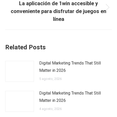
La aplicación de 1win accesible y
Next
conveniente para disfrutar de juegos en
post:
línea
Related Posts
Digital Marketing Trends That Still
Matter in 2026
5 agosto, 2026
Digital Marketing Trends That Still
Matter in 2026
4 agosto, 2026