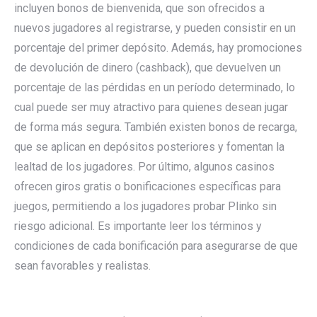
incluyen bonos de bienvenida, que son ofrecidos a
nuevos jugadores al registrarse, y pueden consistir en un
porcentaje del primer depósito. Además, hay promociones
de devolución de dinero (cashback), que devuelven un
porcentaje de las pérdidas en un período determinado, lo
cual puede ser muy atractivo para quienes desean jugar
de forma más segura. También existen bonos de recarga,
que se aplican en depósitos posteriores y fomentan la
lealtad de los jugadores. Por último, algunos casinos
ofrecen giros gratis o bonificaciones específicas para
juegos, permitiendo a los jugadores probar Plinko sin
riesgo adicional. Es importante leer los términos y
condiciones de cada bonificación para asegurarse de que
sean favorables y realistas.