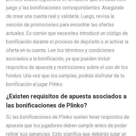
juego y las bonificaciones correspondientes. Asegúrate
de crear una cuenta real y validarla. Luego, revisa la
sección de promociones para encontrar las ofertas
actuales. Es común que necesites introducir un código de
bonificación durante el proceso de depósito o al activar la
oferta en tu cuenta. Lee los términos y condiciones
asociados a la bonificación, ya que pueden incluir
requisitos de apuesta y restricciones sobre el uso de los
fondos. Una vez que los cumplas, podrás disfrutar de tu
bonificación al jugar Plinko.
¿Existen requisitos de apuesta asociados a
las bonificaciones de Plinko?
Sí, las bonificaciones de Plinko suelen tener requisitos de
apuesta que los jugadores deben cumplir antes de poder
retirar sus ganancias. Esto significa que deberás jugar un