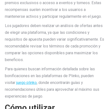
premios exclusivos o acceso a eventos y torneos. Estas
recompensas suelen incentivar a los usuarios a
mantenerse activos y participar regularmente en el juego.
Los jugadores deben realizar un análisis de ofertas antes
de elegir una plataforma, ya que las condiciones y
requisitos de apuesta pueden variar significativamente. Es
recomendable revisar los términos de cada promoción y
comparar las opciones disponibles para maximizar los
beneficios.
Para quienes buscan información detallada sobre las
bonificaciones en las plataformas de Plinko, pueden
visitar
juego plinko
, donde encontrarán guías y
recomendaciones útiles para aprovechar al máximo sus
experiencias de juego.
Cómo utilizar