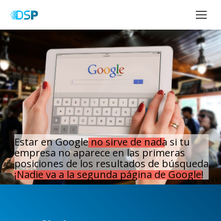
Estar en Google no sirve de nada si tu
empresa no aparece en las primeras
posiciones de los resultados de búsqueda.
¡Nadie va a la segunda página de Google!