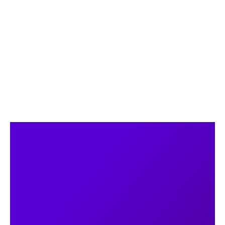
posicionamiento y para que aparezcas por delante
de tu competencia en los canales digitales.