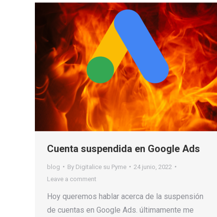
Cuenta suspendida en Google Ads
blog
By
Digitalice su Pyme
24 junio, 2022
Leave a comment
Hoy queremos hablar acerca de la suspensión
de cuentas en Google Ads. últimamente me