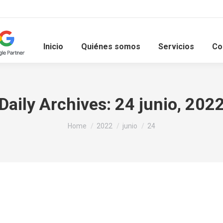
Inicio
Quiénes somos
Servicios
Co
Daily Archives:
24 junio, 202
You are here:
Home
2022
junio
24