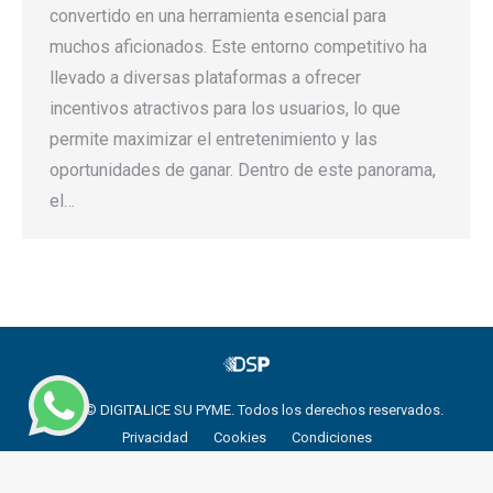
convertido en una herramienta esencial para
muchos aficionados. Este entorno competitivo ha
llevado a diversas plataformas a ofrecer
incentivos atractivos para los usuarios, lo que
permite maximizar el entretenimiento y las
oportunidades de ganar. Dentro de este panorama,
el…
2019 © DIGITALICE SU PYME. Todos los derechos reservados.
Privacidad
Cookies
Condiciones