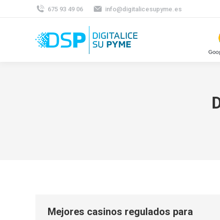
675 93 49 06
info@digitalicesupyme.es
D
Mejores casinos regulados para