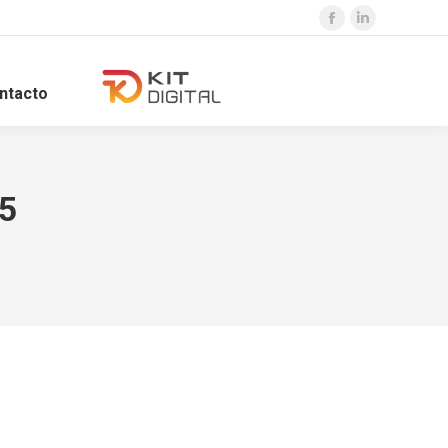
Facebook
Linkedin
page
page
opens
opens
ntacto
in
in
new
new
window
window
25