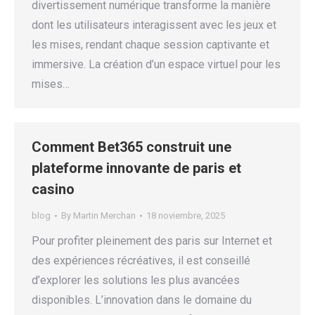
divertissement numérique transforme la manière
dont les utilisateurs interagissent avec les jeux et
les mises, rendant chaque session captivante et
immersive. La création d’un espace virtuel pour les
mises…
Comment Bet365 construit une
plateforme innovante de paris et
casino
blog
By
Martin Merchan
18 noviembre, 2025
Pour profiter pleinement des paris sur Internet et
des expériences récréatives, il est conseillé
d’explorer les solutions les plus avancées
disponibles. L’innovation dans le domaine du