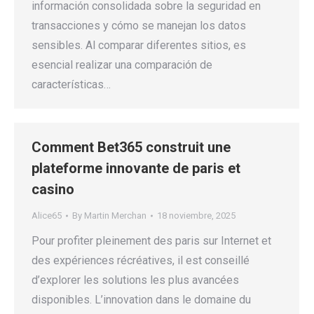
información consolidada sobre la seguridad en
transacciones y cómo se manejan los datos
sensibles. Al comparar diferentes sitios, es
esencial realizar una comparación de
características…
Comment Bet365 construit une
plateforme innovante de paris et
casino
Alice65
By
Martin Merchan
18 noviembre, 2025
Pour profiter pleinement des paris sur Internet et
des expériences récréatives, il est conseillé
d’explorer les solutions les plus avancées
disponibles. L’innovation dans le domaine du