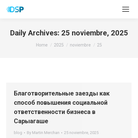
Daily Archives:
25 noviembre, 2025
You are here:
Home
2025
noviembre
25
Благотворительные заезды как
способ повышения социальной
ответственности бизнеса в
Сарыагаше
blog
By
Martin Merchan
25 noviembre, 2025