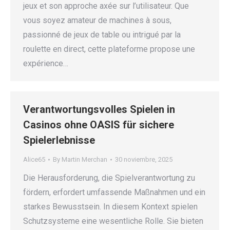
jeux et son approche axée sur l’utilisateur. Que
vous soyez amateur de machines à sous,
passionné de jeux de table ou intrigué par la
roulette en direct, cette plateforme propose une
expérience…
Verantwortungsvolles Spielen in
Casinos ohne OASIS für sichere
Spielerlebnisse
Alice65
By
Martin Merchan
30 noviembre, 2025
Die Herausforderung, die Spielverantwortung zu
fördern, erfordert umfassende Maßnahmen und ein
starkes Bewusstsein. In diesem Kontext spielen
Schutzsysteme eine wesentliche Rolle. Sie bieten