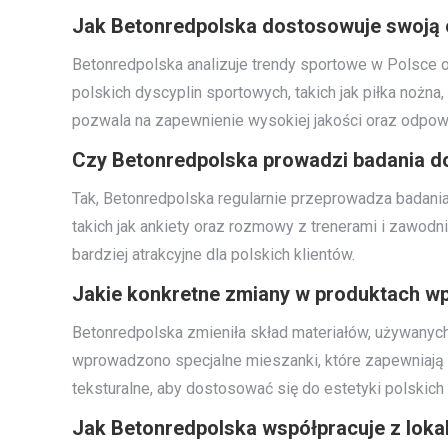
Jak Betonredpolska dostosowuje swoją o
Betonredpolska analizuje trendy sportowe w Polsce o
polskich dyscyplin sportowych, takich jak piłka no
pozwala na zapewnienie wysokiej jakości oraz odpow
Czy Betonredpolska prowadzi badania d
Tak, Betonredpolska regularnie przeprowadza badania 
takich jak ankiety oraz rozmowy z trenerami i zawodn
bardziej atrakcyjne dla polskich klientów.
Jakie konkretne zmiany w produktach wp
Betonredpolska zmieniła skład materiałów, używanych 
wprowadzono specjalne mieszanki, które zapewniają 
teksturalne, aby dostosować się do estetyki polskich
Jak Betonredpolska współpracuje z loka