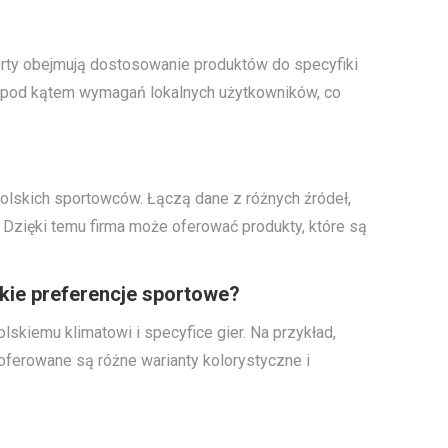
erty obejmują dostosowanie produktów do specyfiki
ne pod kątem wymagań lokalnych użytkowników, co
polskich sportowców. Łączą dane z różnych źródeł,
. Dzięki temu firma może oferować produkty, które są
kie preferencje sportowe?
skiemu klimatowi i specyfice gier. Na przykład,
ferowane są różne warianty kolorystyczne i