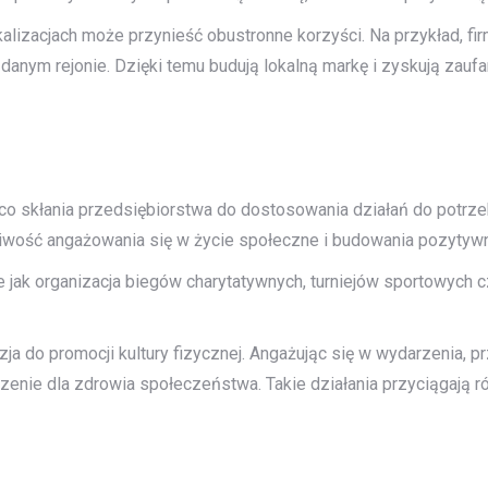
izacjach może przynieść obustronne korzyści. Na przykład, fir
 danym rejonie. Dzięki temu budują lokalną markę i zyskują zaufa
y, co skłania przedsiębiorstwa do dostosowania działań do potr
żliwość angażowania się w życie społeczne i budowania pozytyw
 jak organizacja biegów charytatywnych, turniejów sportowych cz
ja do promocji kultury fizycznej. Angażując się w wydarzenia, 
zenie dla zdrowia społeczeństwa. Takie działania przyciągają