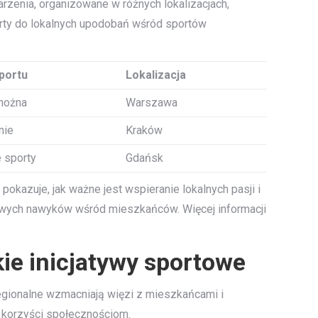
arzenia, organizowane w różnych lokalizacjach,
erty do lokalnych upodobań wśród sportów
portu
Lokalizacja
 nożna
Warszawa
nie
Kraków
 sporty
Gdańsk
okazuje, jak ważne jest wspieranie lokalnych pasji i
drowych nawyków wśród mieszkańców. Więcej informacji
ie inicjatywy sportowe
egionalne wzmacniają więzi z mieszkańcami i
 korzyści społecznościom.