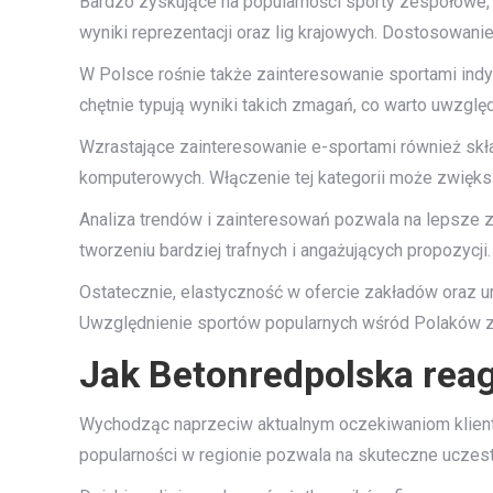
Bardzo zyskujące na popularności sporty zespołowe, 
wyniki reprezentacji oraz lig krajowych. Dostosowani
W Polsce rośnie także zainteresowanie sportami indy
chętnie typują wyniki takich zmagań, co warto uwzglę
Wzrastające zainteresowanie e-sportami również skła
komputerowych. Włączenie tej kategorii może zwięks
Analiza trendów i zainteresowań pozwala na lepsze z
tworzeniu bardziej trafnych i angażujących propozycji.
Ostatecznie, elastyczność w ofercie zakładów oraz u
Uwzględnienie sportów popularnych wśród Polaków z 
Jak Betonredpolska reag
Wychodząc naprzeciw aktualnym oczekiwaniom klient
popularności w regionie pozwala na skuteczne uczest