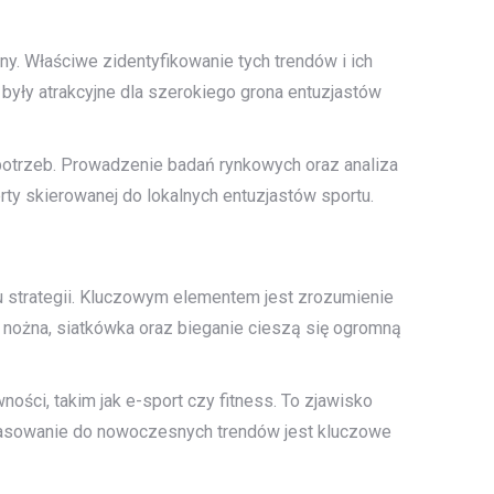
ny. Właściwe zidentyfikowanie tych trendów i ich
były atrakcyjne dla szerokiego grona entuzjastów
 potrzeb. Prowadzenie badań rynkowych oraz analiza
ty skierowanej do lokalnych entuzjastów sportu.
 strategii. Kluczowym elementem jest zrozumienie
ka nożna, siatkówka oraz bieganie cieszą się ogromną
ości, takim jak e-sport czy fitness. To zjawisko
opasowanie do nowoczesnych trendów jest kluczowe