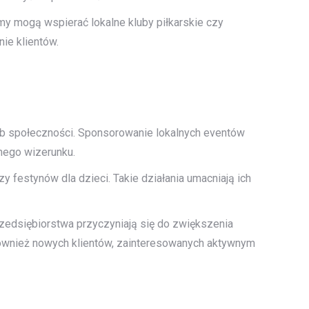
my mogą wspierać lokalne kluby piłkarskie czy
nie klientów.
zeb społeczności. Sponsorowanie lokalnych eventów
nego wizerunku.
y festynów dla dzieci. Takie działania umacniają ich
przedsiębiorstwa przyczyniają się do zwiększenia
 również nowych klientów, zainteresowanych aktywnym