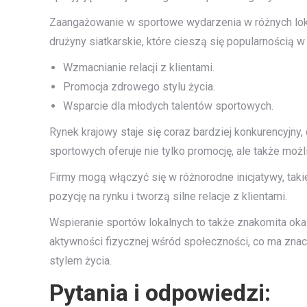
Zaangażowanie w sportowe wydarzenia w różnych lokal
drużyny siatkarskie, które cieszą się popularnością w
Wzmacnianie relacji z klientami.
Promocja zdrowego stylu życia.
Wsparcie dla młodych talentów sportowych.
Rynek krajowy staje się coraz bardziej konkurencyjn
sportowych oferuje nie tylko promocję, ale także mo
Firmy mogą włączyć się w różnorodne inicjatywy, takie
pozycję na rynku i tworzą silne relacje z klientami.
Wspieranie sportów lokalnych to także znakomita okaz
aktywności fizycznej wśród społeczności, co ma znac
stylem życia.
Pytania i odpowiedzi: