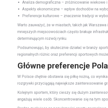
Analiza demograficzna – zróżnicowanie wiekowe i
Aspekty ekonomiczne – wpływ dochodów na wybo
Preferencje kulturowe – znaczenie tradycji w wybo
Warto zauważyć, że w miastach, takich jak Warszawa i
mniejszych miejscowościach często brakuje infrastruk
determinującym rozwój rynku.
Podsumowując, by skutecznie działać w branży sport
regionalnych różnic oraz preferencji sportowych może
Główne preferencje Pol
W Polsce chętnie obstawia się piłkę nożną, co wynika 
rozgrywki przyciągają największe zainteresowanie gra
Kolejnym sportem, który cieszy się dużym zaintereso
angażują wiele osób. Skoncentrowanie się na tym sp