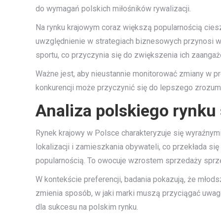
do wymagań polskich miłośników rywalizacji.
Na rynku krajowym coraz większą popularnością cieszą 
uwzględnienie w strategiach biznesowych przynosi wy
sportu, co przyczynia się do zwiększenia ich zaangażo
Ważne jest, aby nieustannie monitorować zmiany w pr
konkurencji może przyczynić się do lepszego zrozumie
Analiza polskiego rynku 
Rynek krajowy w Polsce charakteryzuje się wyraźnym
lokalizacji i zamieszkania obywateli, co przekłada s
popularnością. To owocuje wzrostem sprzedaży sprzęt
W kontekście preferencji, badania pokazują, że młods
zmienia sposób, w jaki marki muszą przyciągać uwag
dla sukcesu na polskim rynku.