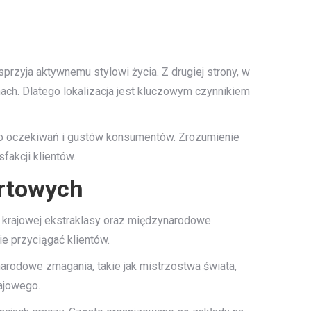
przyja aktywnemu stylowi życia. Z drugiej strony, w
ach. Dlatego lokalizacja jest kluczowym czynnikiem
 do oczekiwań i gustów konsumentów. Zrozumienie
fakcji klientów.
ortowych
cze krajowej ekstraklasy oraz międzynarodowe
e przyciągać klientów.
narodowe zmagania, takie jak mistrzostwa świata,
ajowego.