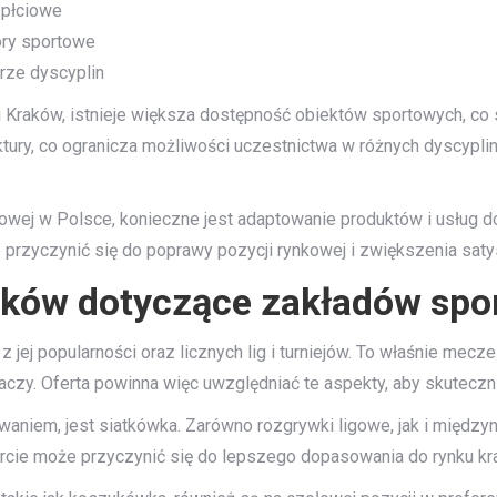
 płciowe
ry sportowe
rze dyscyplin
 Kraków, istnieje większa dostępność obiektów sportowych, co s
tury, co ogranicza możliwości uczestnictwa w różnych dyscyplin
owej w Polsce, konieczne jest adaptowanie produktów i usług
 przyczynić się do poprawy pozycji rynkowej i zwiększenia satys
aków dotyczące zakładów sp
z jej popularności oraz licznych lig i turniejów. To właśnie me
czy. Oferta powinna więc uwzględniać te aspekty, aby skuteczni
waniem, jest siatkówka. Zarówno rozgrywki ligowe, jak i między
orcie może przyczynić się do lepszego dopasowania do rynku kr