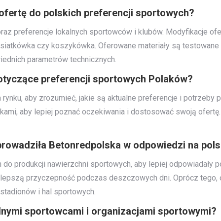
fertę do polskich preferencji sportowych?
raz preferencje lokalnych sportowców i klubów. Modyfikacje of
żna, siatkówka czy koszykówka. Oferowane materiały są testowa
iednich parametrów technicznych.
otyczące preferencji sportowych Polaków?
rynku, aby zrozumieć, jakie są aktualne preferencje i potrzeby 
ikami, aby lepiej poznać oczekiwania i dostosować swoją ofertę
rowadziła Betonredpolska w odpowiedzi na pols
do produkcji nawierzchni sportowych, aby lepiej odpowiadały pol
lepszą przyczepność podczas deszczowych dni. Oprócz tego, o
 stadionów i hal sportowych.
lnymi sportowcami i organizacjami sportowymi?