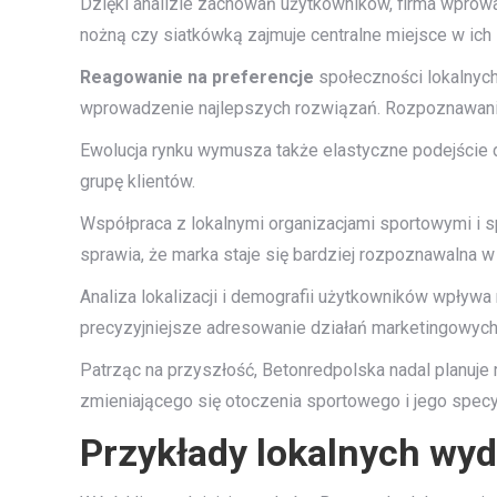
Dzięki analizie zachowań użytkowników, firma wprowad
nożną czy siatkówką zajmuje centralne miejsce w ich s
Reagowanie na preferencje
społeczności lokalnych
wprowadzenie najlepszych rozwiązań. Rozpoznawanie
Ewolucja rynku wymusza także elastyczne podejście d
grupę klientów.
Współpraca z lokalnymi organizacjami sportowymi i s
sprawia, że marka staje się bardziej rozpoznawalna w
Analiza lokalizacji i demografii użytkowników wpływ
precyzyjniejsze adresowanie działań marketingowych
Patrząc na przyszłość, Betonredpolska nadal planuje
zmieniającego się otoczenia sportowego i jego specyf
Przykłady lokalnych wy