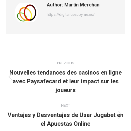
Author:
Martin Merchan
https://digitalicesupyme.es/
Post
PREVIOUS
navigation
Nouvelles tendances des casinos en ligne
Previous
avec Paysafecard et leur impact sur les
post:
joueurs
NEXT
Ventajas y Desventajas de Usar Jugabet en
Next
el Apuestas Online
post: