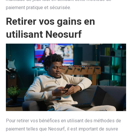
paiement pratique et sécurisée.
Retirer vos gains en
utilisant Neosurf
Pour retirer vos bénéfices en utilisant des méthodes de
paiement telles que Neosurf, il est important de suivre