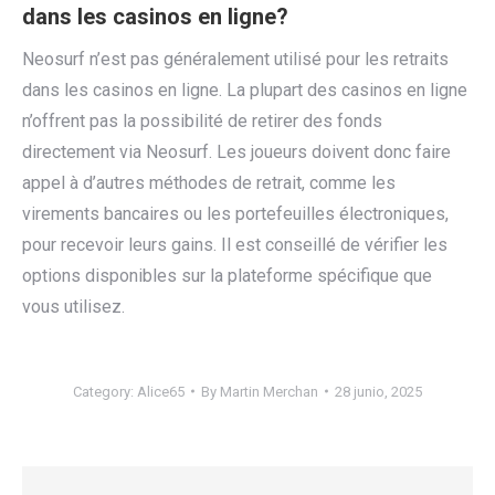
dans les casinos en ligne?
Neosurf n’est pas généralement utilisé pour les retraits
dans les casinos en ligne. La plupart des casinos en ligne
n’offrent pas la possibilité de retirer des fonds
directement via Neosurf. Les joueurs doivent donc faire
appel à d’autres méthodes de retrait, comme les
virements bancaires ou les portefeuilles électroniques,
pour recevoir leurs gains. Il est conseillé de vérifier les
options disponibles sur la plateforme spécifique que
vous utilisez.
Category:
Alice65
By
Martin Merchan
28 junio, 2025