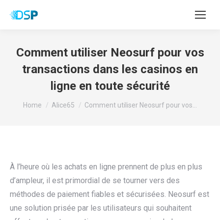
Comment utiliser Neosurf pour vos
transactions dans les casinos en
ligne en toute sécurité
You are here:
Home
Alice65
Comment utiliser Neosurf pour vos…
À l’heure où les achats en ligne prennent de plus en plus
d’ampleur, il est primordial de se tourner vers des
méthodes de paiement fiables et sécurisées. Neosurf est
une solution prisée par les utilisateurs qui souhaitent