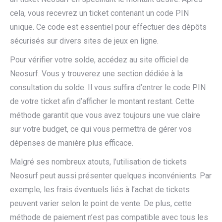
cela, vous recevrez un ticket contenant un code PIN
unique. Ce code est essentiel pour effectuer des dépôts
sécurisés sur divers sites de jeux en ligne.
Pour vérifier votre solde, accédez au site officiel de
Neosurf. Vous y trouverez une section dédiée à la
consultation du solde. Il vous suffira d’entrer le code PIN
de votre ticket afin d’afficher le montant restant. Cette
méthode garantit que vous avez toujours une vue claire
sur votre budget, ce qui vous permettra de gérer vos
dépenses de manière plus efficace.
Malgré ses nombreux atouts, l’utilisation de tickets
Neosurf peut aussi présenter quelques inconvénients. Par
exemple, les frais éventuels liés à l’achat de tickets
peuvent varier selon le point de vente. De plus, cette
méthode de paiement n’est pas compatible avec tous les