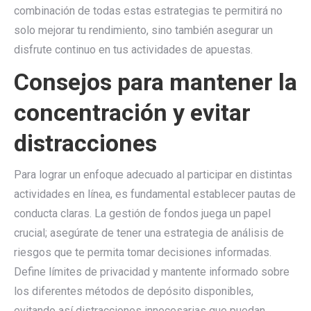
combinación de todas estas estrategias te permitirá no
solo mejorar tu rendimiento, sino también asegurar un
disfrute continuo en tus actividades de apuestas.
Consejos para mantener la
concentración y evitar
distracciones
Para lograr un enfoque adecuado al participar en distintas
actividades en línea, es fundamental establecer pautas de
conducta claras. La gestión de fondos juega un papel
crucial; asegúrate de tener una estrategia de análisis de
riesgos que te permita tomar decisiones informadas.
Define límites de privacidad y mantente informado sobre
los diferentes métodos de depósito disponibles,
evitando así distracciones innecesarias que puedan