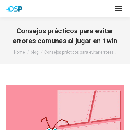
Consejos prácticos para evitar
errores comunes al jugar en 1win
You are here:
Home
blog
Consejos prácticos para evitar errores…