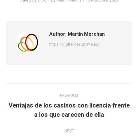
Category:
blog
By
Martin Merchan
29 octubre, 2025
Author:
Martin Merchan
https://digitalicesupyme.es/
Post
PREVIOUS
navigation
Ventajas de los casinos con licencia frente
Previous
a los que carecen de ella
post:
NEXT