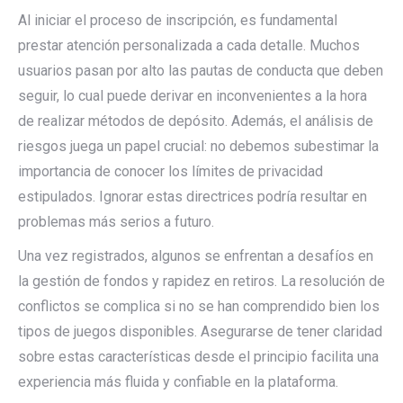
Al iniciar el proceso de inscripción, es fundamental
prestar atención personalizada a cada detalle. Muchos
usuarios pasan por alto las pautas de conducta que deben
seguir, lo cual puede derivar en inconvenientes a la hora
de realizar métodos de depósito. Además, el análisis de
riesgos juega un papel crucial: no debemos subestimar la
importancia de conocer los límites de privacidad
estipulados. Ignorar estas directrices podría resultar en
problemas más serios a futuro.
Una vez registrados, algunos se enfrentan a desafíos en
la gestión de fondos y rapidez en retiros. La resolución de
conflictos se complica si no se han comprendido bien los
tipos de juegos disponibles. Asegurarse de tener claridad
sobre estas características desde el principio facilita una
experiencia más fluida y confiable en la plataforma.