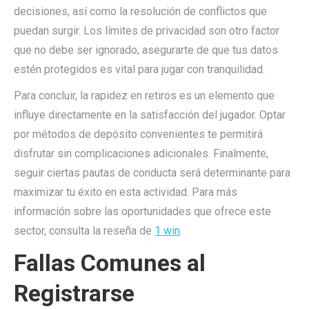
decisiones, así como la resolución de conflictos que
puedan surgir. Los límites de privacidad son otro factor
que no debe ser ignorado; asegurarte de que tus datos
estén protegidos es vital para jugar con tranquilidad.
Para concluir, la rapidez en retiros es un elemento que
influye directamente en la satisfacción del jugador. Optar
por métodos de depósito convenientes te permitirá
disfrutar sin complicaciones adicionales. Finalmente,
seguir ciertas pautas de conducta será determinante para
maximizar tu éxito en esta actividad. Para más
información sobre las oportunidades que ofrece este
sector, consulta la reseña de
1 win
.
Fallas Comunes al
Registrarse