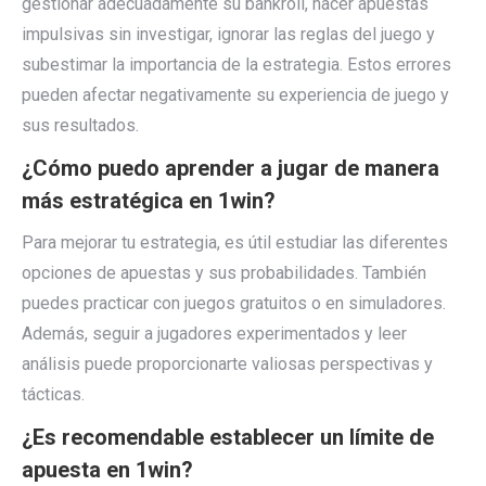
gestionar adecuadamente su bankroll, hacer apuestas
impulsivas sin investigar, ignorar las reglas del juego y
subestimar la importancia de la estrategia. Estos errores
pueden afectar negativamente su experiencia de juego y
sus resultados.
¿Cómo puedo aprender a jugar de manera
más estratégica en 1win?
Para mejorar tu estrategia, es útil estudiar las diferentes
opciones de apuestas y sus probabilidades. También
puedes practicar con juegos gratuitos o en simuladores.
Además, seguir a jugadores experimentados y leer
análisis puede proporcionarte valiosas perspectivas y
tácticas.
¿Es recomendable establecer un límite de
apuesta en 1win?