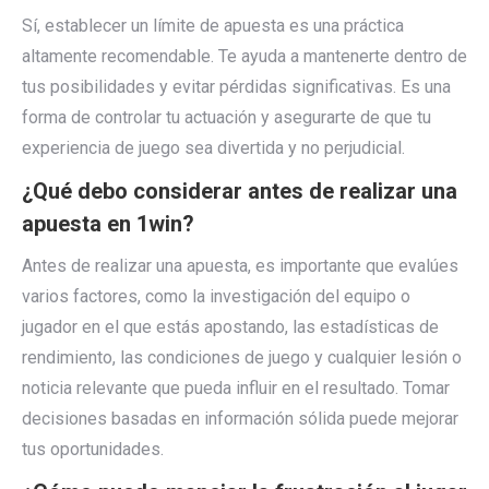
Sí, establecer un límite de apuesta es una práctica
altamente recomendable. Te ayuda a mantenerte dentro de
tus posibilidades y evitar pérdidas significativas. Es una
forma de controlar tu actuación y asegurarte de que tu
experiencia de juego sea divertida y no perjudicial.
¿Qué debo considerar antes de realizar una
apuesta en 1win?
Antes de realizar una apuesta, es importante que evalúes
varios factores, como la investigación del equipo o
jugador en el que estás apostando, las estadísticas de
rendimiento, las condiciones de juego y cualquier lesión o
noticia relevante que pueda influir en el resultado. Tomar
decisiones basadas en información sólida puede mejorar
tus oportunidades.