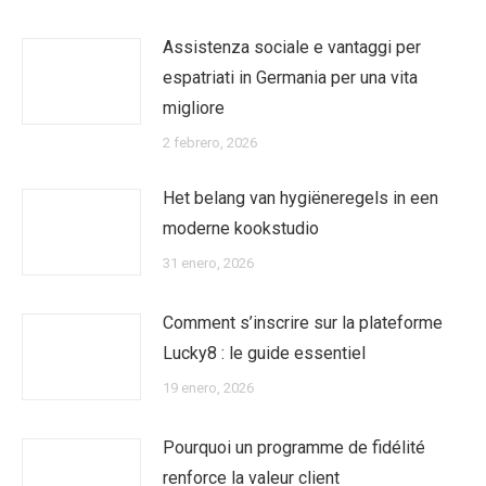
Assistenza sociale e vantaggi per
espatriati in Germania per una vita
migliore
2 febrero, 2026
Het belang van hygiëneregels in een
moderne kookstudio
31 enero, 2026
Comment s’inscrire sur la plateforme
Lucky8 : le guide essentiel
19 enero, 2026
Pourquoi un programme de fidélité
renforce la valeur client