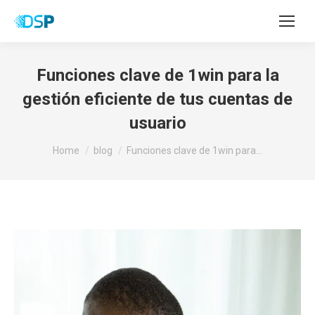
Funciones clave de 1win para la
gestión eficiente de tus cuentas de
usuario
You are here:
Home
blog
Funciones clave de 1win para…