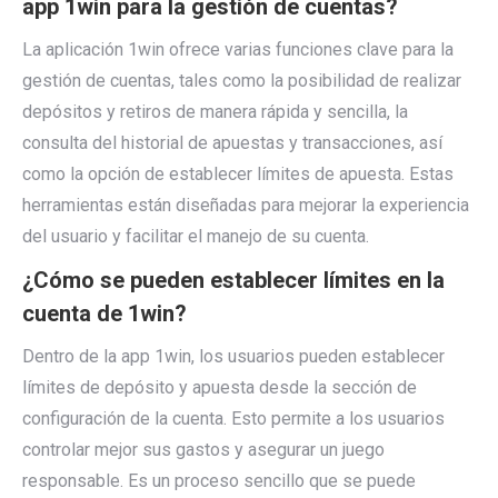
app 1win para la gestión de cuentas?
La aplicación 1win ofrece varias funciones clave para la
gestión de cuentas, tales como la posibilidad de realizar
depósitos y retiros de manera rápida y sencilla, la
consulta del historial de apuestas y transacciones, así
como la opción de establecer límites de apuesta. Estas
herramientas están diseñadas para mejorar la experiencia
del usuario y facilitar el manejo de su cuenta.
¿Cómo se pueden establecer límites en la
cuenta de 1win?
Dentro de la app 1win, los usuarios pueden establecer
límites de depósito y apuesta desde la sección de
configuración de la cuenta. Esto permite a los usuarios
controlar mejor sus gastos y asegurar un juego
responsable. Es un proceso sencillo que se puede