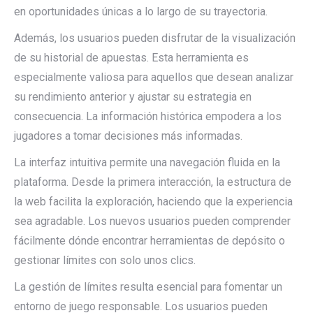
en oportunidades únicas a lo largo de su trayectoria.
Además, los usuarios pueden disfrutar de la visualización
de su historial de apuestas. Esta herramienta es
especialmente valiosa para aquellos que desean analizar
su rendimiento anterior y ajustar su estrategia en
consecuencia. La información histórica empodera a los
jugadores a tomar decisiones más informadas.
La interfaz intuitiva permite una navegación fluida en la
plataforma. Desde la primera interacción, la estructura de
la web facilita la exploración, haciendo que la experiencia
sea agradable. Los nuevos usuarios pueden comprender
fácilmente dónde encontrar herramientas de depósito o
gestionar límites con solo unos clics.
La gestión de límites resulta esencial para fomentar un
entorno de juego responsable. Los usuarios pueden