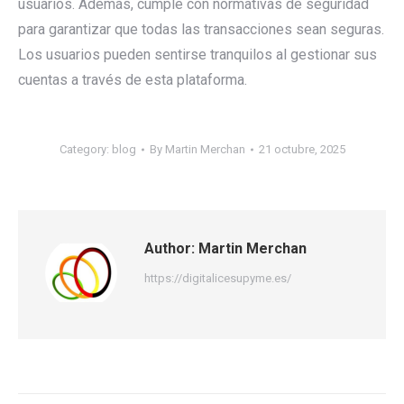
usuarios. Además, cumple con normativas de seguridad
para garantizar que todas las transacciones sean seguras.
Los usuarios pueden sentirse tranquilos al gestionar sus
cuentas a través de esta plataforma.
Category:
blog
By
Martin Merchan
21 octubre, 2025
Author:
Martin Merchan
https://digitalicesupyme.es/