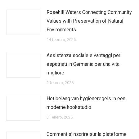
Rosehill Waters Connecting Community
Values with Preservation of Natural
Environments
14 febrero, 2026
Assistenza sociale e vantaggi per
espatriati in Germania per una vita
migliore
2 febrero, 2026
Het belang van hygiëneregels in een
moderne kookstudio
31 enero, 2026
Comment s’inscrire sur la plateforme