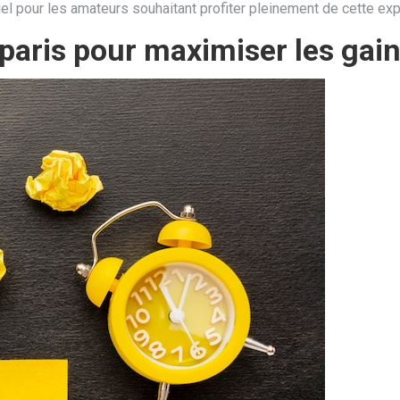
 pour les amateurs souhaitant profiter pleinement de cette expé
aris pour maximiser les gai