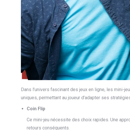
Dans l’univers fascinant des jeux en ligne, les mini-
uniques, permettant au joueur d’adapter ses stratégie
Coin Flip
Ce mini-jeu nécessite des choix rapides. Une appr
retours conséquents.