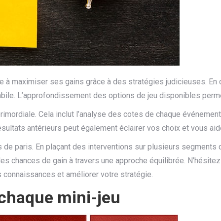
re à maximiser ses gains grâce à des stratégies judicieuses. En 
ile. L’approfondissement des options de jeu disponibles permet
 primordiale. Cela inclut l’analyse des cotes de chaque événement
ultats antérieurs peut également éclairer vos choix et vous aider
pes de paris. En plaçant des interventions sur plusieurs segments 
s chances de gain à travers une approche équilibrée. N’hésitez
os connaissances et améliorer votre stratégie.
 chaque mini-jeu