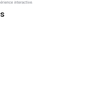
rience interactive.
ns