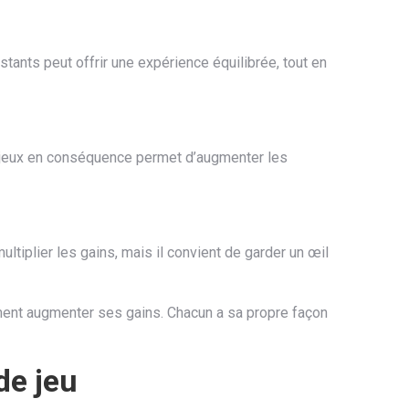
stants peut offrir une expérience équilibrée, tout en
 enjeux en conséquence permet d’augmenter les
ltiplier les gains, mais il convient de garder un œil
ment augmenter ses gains. Chacun a sa propre façon
de jeu