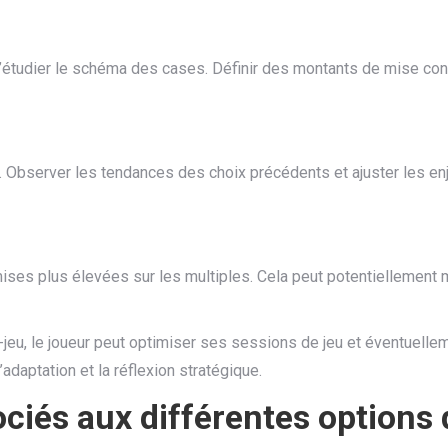
e d’étudier le schéma des cases. Définir des montants de mise con
ace. Observer les tendances des choix précédents et ajuster les
ises plus élevées sur les multiples. Cela peut potentiellement mu
eu, le joueur peut optimiser ses sessions de jeu et éventuelle
’adaptation et la réflexion stratégique.
ciés aux différentes options 