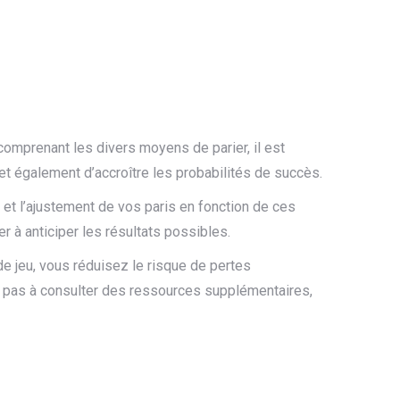
comprenant les divers moyens de parier, il est
 également d’accroître les probabilités de succès.
 et l’ajustement de vos paris en fonction de ces
 à anticiper les résultats possibles.
de jeu, vous réduisez le risque de pertes
 pas à consulter des ressources supplémentaires,