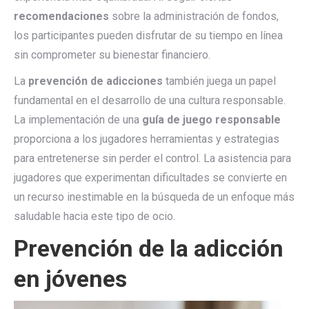
recomendaciones
sobre la administración de fondos,
los participantes pueden disfrutar de su tiempo en línea
sin comprometer su bienestar financiero.
La
prevención de adicciones
también juega un papel
fundamental en el desarrollo de una cultura responsable.
La implementación de una
guía de juego responsable
proporciona a los jugadores herramientas y estrategias
para entretenerse sin perder el control. La asistencia para
jugadores que experimentan dificultades se convierte en
un recurso inestimable en la búsqueda de un enfoque más
saludable hacia este tipo de ocio.
Prevención de la adicción
en jóvenes