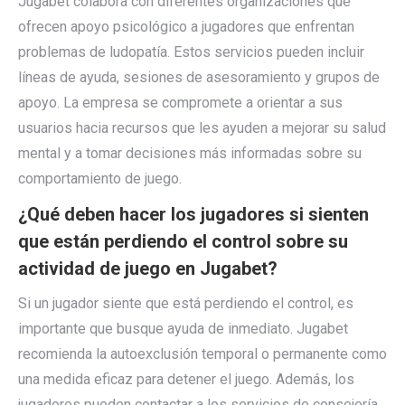
Jugabet colabora con diferentes organizaciones que
ofrecen apoyo psicológico a jugadores que enfrentan
problemas de ludopatía. Estos servicios pueden incluir
líneas de ayuda, sesiones de asesoramiento y grupos de
apoyo. La empresa se compromete a orientar a sus
usuarios hacia recursos que les ayuden a mejorar su salud
mental y a tomar decisiones más informadas sobre su
comportamiento de juego.
¿Qué deben hacer los jugadores si sienten
que están perdiendo el control sobre su
actividad de juego en Jugabet?
Si un jugador siente que está perdiendo el control, es
importante que busque ayuda de inmediato. Jugabet
recomienda la autoexclusión temporal o permanente como
una medida eficaz para detener el juego. Además, los
jugadores pueden contactar a los servicios de consejería