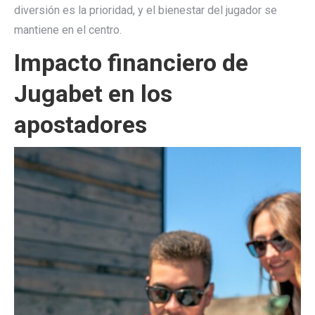
diversión es la prioridad, y el bienestar del jugador se
mantiene en el centro.
Impacto financiero de
Jugabet en los
apostadores