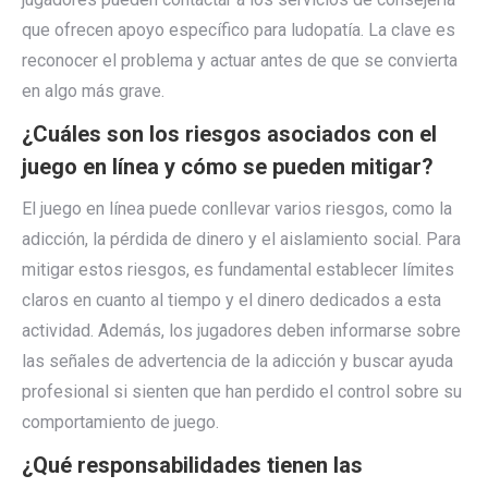
que ofrecen apoyo específico para ludopatía. La clave es
reconocer el problema y actuar antes de que se convierta
en algo más grave.
¿Cuáles son los riesgos asociados con el
juego en línea y cómo se pueden mitigar?
El juego en línea puede conllevar varios riesgos, como la
adicción, la pérdida de dinero y el aislamiento social. Para
mitigar estos riesgos, es fundamental establecer límites
claros en cuanto al tiempo y el dinero dedicados a esta
actividad. Además, los jugadores deben informarse sobre
las señales de advertencia de la adicción y buscar ayuda
profesional si sienten que han perdido el control sobre su
comportamiento de juego.
¿Qué responsabilidades tienen las