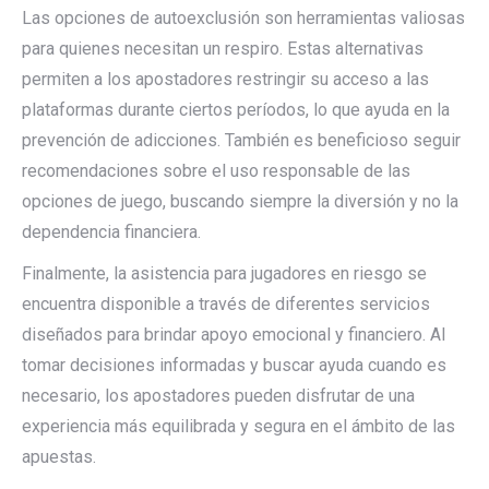
Las opciones de autoexclusión son herramientas valiosas
para quienes necesitan un respiro. Estas alternativas
permiten a los apostadores restringir su acceso a las
plataformas durante ciertos períodos, lo que ayuda en la
prevención de adicciones. También es beneficioso seguir
recomendaciones sobre el uso responsable de las
opciones de juego, buscando siempre la diversión y no la
dependencia financiera.
Finalmente, la asistencia para jugadores en riesgo se
encuentra disponible a través de diferentes servicios
diseñados para brindar apoyo emocional y financiero. Al
tomar decisiones informadas y buscar ayuda cuando es
necesario, los apostadores pueden disfrutar de una
experiencia más equilibrada y segura en el ámbito de las
apuestas.