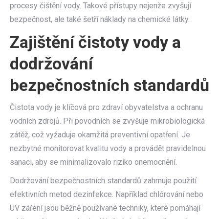
procesy čištění vody. Takové přístupy nejenže zvyšují
bezpečnost, ale také šetří náklady na chemické látky.
Zajištění čistoty vody a
dodržování
bezpečnostních standardů
Čistota vody je klíčová pro zdraví obyvatelstva a ochranu
vodních zdrojů. Při povodních se zvyšuje mikrobiologická
zátěž, což vyžaduje okamžitá preventivní opatření. Je
nezbytné monitorovat kvalitu vody a provádět pravidelnou
sanaci, aby se minimalizovalo riziko onemocnění.
Dodržování bezpečnostních standardů zahrnuje použití
efektivních metod dezinfekce. Například chlórování nebo
UV záření jsou běžně používané techniky, které pomáhají