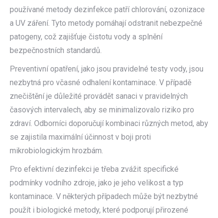
používané metody dezinfekce patří chlorování, ozonizace
a UV záření. Tyto metody pomáhají odstranit nebezpečné
patogeny, což zajišťuje čistotu vody a splnění
bezpečnostních standardů.
Preventivní opatření, jako jsou pravidelné testy vody, jsou
nezbytná pro včasné odhalení kontaminace. V případě
znečištění je důležité provádět sanaci v pravidelných
časových intervalech, aby se minimalizovalo riziko pro
zdraví. Odborníci doporučují kombinaci různých metod, aby
se zajistila maximální účinnost v boji proti
mikrobiologickým hrozbám.
Pro efektivní dezinfekci je třeba zvážit specifické
podmínky vodního zdroje, jako je jeho velikost a typ
kontaminace. V některých případech může být nezbytné
použít i biologické metody, které podporují přirozené