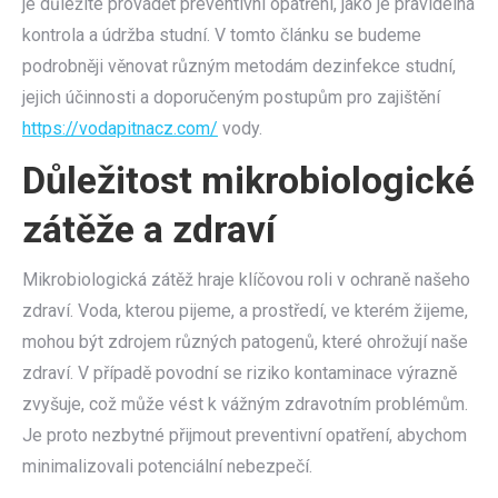
je důležité provádět preventivní opatření, jako je pravidelná
kontrola a údržba studní. V tomto článku se budeme
podrobněji věnovat různým metodám dezinfekce studní,
jejich účinnosti a doporučeným postupům pro zajištění
https://vodapitnacz.com/
vody.
Důležitost mikrobiologické
zátěže a zdraví
Mikrobiologická zátěž hraje klíčovou roli v ochraně našeho
zdraví. Voda, kterou pijeme, a prostředí, ve kterém žijeme,
mohou být zdrojem různých patogenů, které ohrožují naše
zdraví. V případě povodní se riziko kontaminace výrazně
zvyšuje, což může vést k vážným zdravotním problémům.
Je proto nezbytné přijmout preventivní opatření, abychom
minimalizovali potenciální nebezpečí.