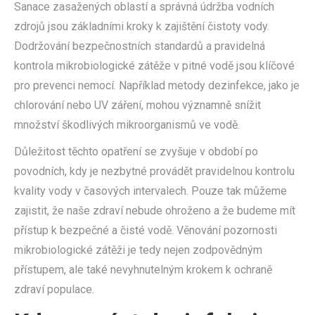
Sanace zasažených oblastí a správná údržba vodních
zdrojů jsou základními kroky k zajištění čistoty vody.
Dodržování bezpečnostních standardů a pravidelná
kontrola mikrobiologické zátěže v pitné vodě jsou klíčové
pro prevenci nemocí. Například metody dezinfekce, jako je
chlorování nebo UV záření, mohou významně snížit
množství škodlivých mikroorganismů ve vodě.
Důležitost těchto opatření se zvyšuje v období po
povodních, kdy je nezbytné provádět pravidelnou kontrolu
kvality vody v časových intervalech. Pouze tak můžeme
zajistit, že naše zdraví nebude ohroženo a že budeme mít
přístup k bezpečné a čisté vodě. Věnování pozornosti
mikrobiologické zátěži je tedy nejen zodpovědným
přístupem, ale také nevyhnutelným krokem k ochraně
zdraví populace.