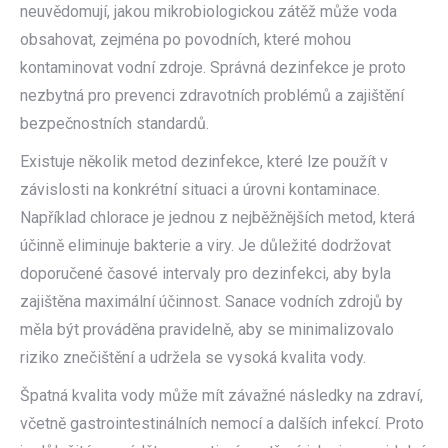
neuvědomují, jakou mikrobiologickou zátěž může voda
obsahovat, zejména po povodních, které mohou
kontaminovat vodní zdroje. Správná dezinfekce je proto
nezbytná pro prevenci zdravotních problémů a zajištění
bezpečnostních standardů.
Existuje několik metod dezinfekce, které lze použít v
závislosti na konkrétní situaci a úrovni kontaminace.
Například chlorace je jednou z nejběžnějších metod, která
účinně eliminuje bakterie a viry. Je důležité dodržovat
doporučené časové intervaly pro dezinfekci, aby byla
zajištěna maximální účinnost. Sanace vodních zdrojů by
měla být prováděna pravidelně, aby se minimalizovalo
riziko znečištění a udržela se vysoká kvalita vody.
Špatná kvalita vody může mít závažné následky na zdraví,
včetně gastrointestinálních nemocí a dalších infekcí. Proto