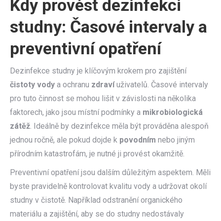
Kdy provést dezinfekci
studny: Časové intervaly a
preventivní opatření
Dezinfekce studny je klíčovým krokem pro zajištění
čistoty vody
a ochranu
zdraví
uživatelů. Časové intervaly
pro tuto činnost se mohou lišit v závislosti na několika
faktorech, jako jsou místní podmínky a
mikrobiologická
zátěž
. Ideálně by dezinfekce měla být prováděna alespoň
jednou ročně, ale pokud dojde k
povodním
nebo jiným
přírodním katastrofám, je nutné ji provést okamžitě.
Preventivní opatření jsou dalším důležitým aspektem. Měli
byste pravidelně kontrolovat kvalitu vody a udržovat okolí
studny v čistotě. Například odstranění organického
materiálu a zajištění, aby se do studny nedostávaly