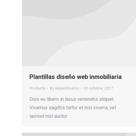
Plantillas diseño web inmobiliaria
Products
By
alejandroarco
30 octubre, 2017
Duis eu libero in lacus venenatis aliquet.
Vivamus sagittis tortor et nisi viverra, vel
laoreet nisl auctor.