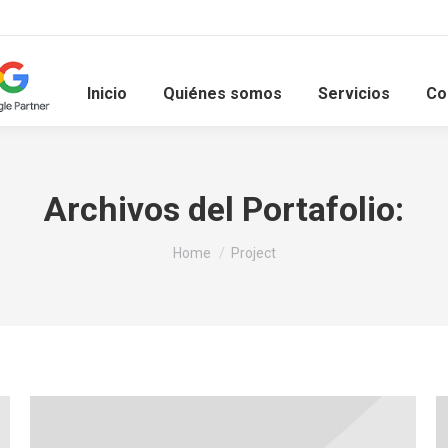
Inicio
Quiénes somos
Servicios
Co
Archivos del Portafolio:
You are here:
Home
Project