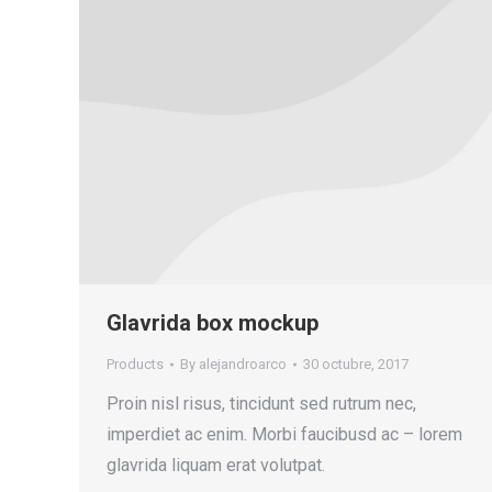
Glavrida box mockup
Products
By
alejandroarco
30 octubre, 2017
Proin nisl risus, tincidunt sed rutrum nec,
imperdiet ac enim. Morbi faucibusd ac – lorem
glavrida liquam erat volutpat.