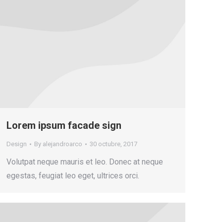
Lorem ipsum facade sign
Design
By
alejandroarco
30 octubre, 2017
Volutpat neque mauris et leo. Donec at neque
egestas, feugiat leo eget, ultrices orci.