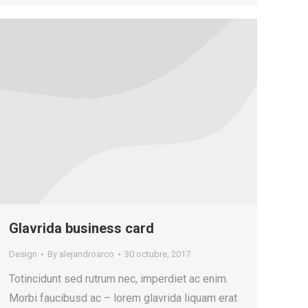
Glavrida business card
Design
By
alejandroarco
30 octubre, 2017
Totincidunt sed rutrum nec, imperdiet ac enim.
Morbi faucibusd ac – lorem glavrida liquam erat