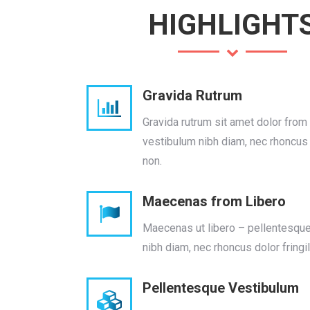
HIGHLIGHT
Gravida Rutrum
Gravida rutrum sit amet dolor from
vestibulum nibh diam, nec rhoncus d
non.
Maecenas from Libero
Maecenas ut libero – pellentesqu
nibh diam, nec rhoncus dolor fringil
Pellentesque Vestibulum