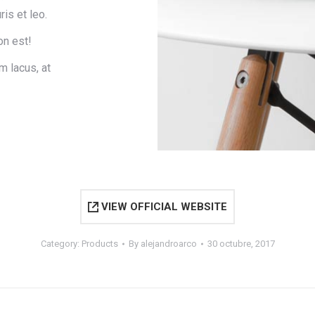
is et leo.
on est!
m lacus, at
VIEW OFFICIAL WEBSITE
Category:
Products
By
alejandroarco
30 octubre, 2017