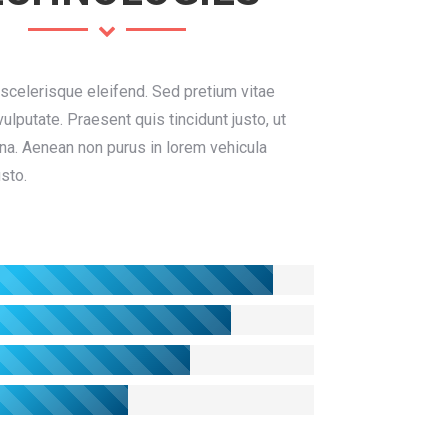
scelerisque eleifend. Sed pretium vitae
ulputate. Praesent quis tincidunt justo, ut
na. Aenean non purus in lorem vehicula
usto.