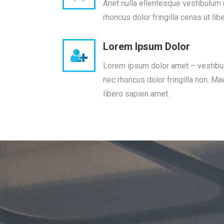
Anet nulla ellentesque vestibulum 
rhoncus dolor fringilla cenas ut lib
Lorem Ipsum Dolor
Lorem ipsum dolor amet – vestibu
nec rhoncus dolor fringilla non. M
libero sapien amet.