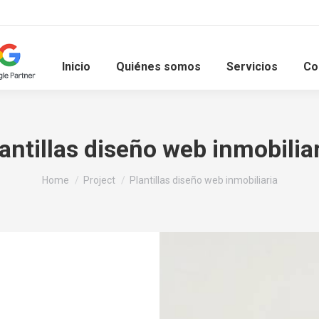
Inicio
Quiénes somos
Servicios
Co
antillas diseño web inmobilia
You are here:
Home
Project
Plantillas diseño web inmobiliaria